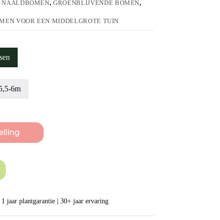
,
NAALDBOMEN
,
GROENBLIJVENDE BOMEN
,
MEN VOOR EEN MIDDELGROTE TUIN
sen
5,5-6m
lling
1 jaar plantgarantie | 30+ jaar ervaring