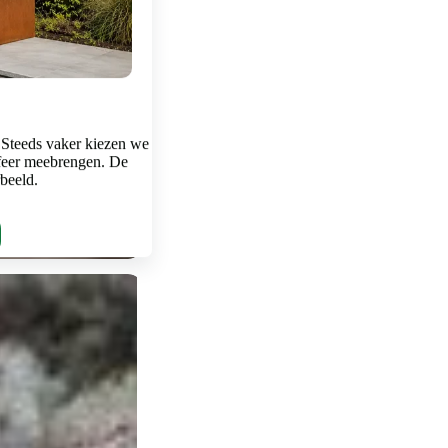
 Steeds vaker kiezen we
feer meebrengen. De
rbeeld.