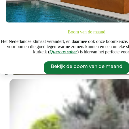
Boom van de maand
Het Nederlandse klimaat verandert, en daarmee ook onze boomkeuze.
voor bomen die goed tegen warme zomers kunnen én een unieke s
kurkeik (
Quercus suber
) is hiervan het perfecte voo
Bekijk de boom van de maand