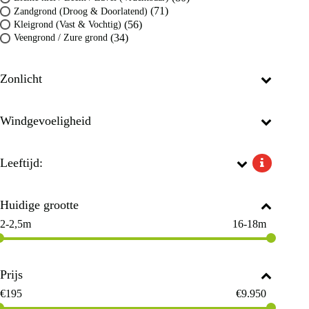
(71)
Zandgrond (Droog & Doorlatend)
(56)
Kleigrond (Vast & Vochtig)
(34)
Veengrond / Zure grond
Zonlicht
Windgevoeligheid
Leeftijd:
Huidige grootte
2-2,5m
16-18m
Prijs
€
195
€
9.950