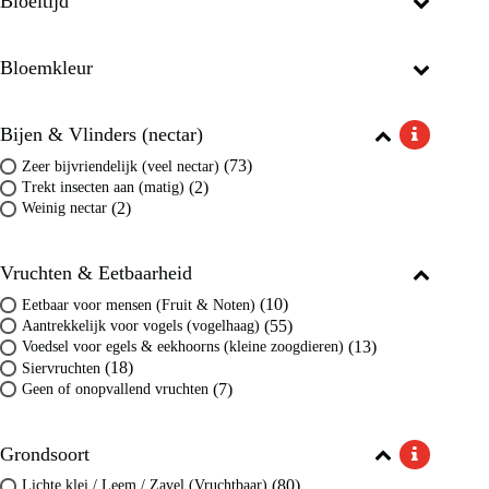
Bloeitijd
Bloemkleur
Bijen & Vlinders (nectar)
(73)
Zeer bijvriendelijk (veel nectar)
(2)
Trekt insecten aan (matig)
(2)
Weinig nectar
Vruchten & Eetbaarheid
(10)
Eetbaar voor mensen (Fruit & Noten)
(55)
Aantrekkelijk voor vogels (vogelhaag)
(13)
Voedsel voor egels & eekhoorns (kleine zoogdieren)
(18)
Siervruchten
(7)
Geen of onopvallend vruchten
Grondsoort
(80)
Lichte klei / Leem / Zavel (Vruchtbaar)