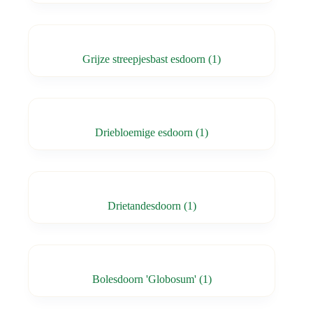
Grijze streepjesbast esdoorn
(1)
Driebloemige esdoorn
(1)
Drietandesdoorn
(1)
Bolesdoorn 'Globosum'
(1)