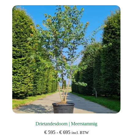
variaties.
Deze
optie
kan
gekozen
worden
op
de
productpagina
Drietandesdoorn | Meerstammig
Prijsklasse:
€
595
-
€
695
incl. BTW