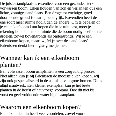
De juiste standplaats is essentieel voor een gezonde, sterke
volwassen boom. Eiken houden van zon en verlangen dus een
lichte, zonnige standplaats. Een droge tot vochtige, goed
doorlatende grond is daarbij belangrijk. Bovendien heeft de
ene soort meer ruimte nodig dan de andere. Om te bepalen of
je een eikenboom kunt kopen die in je tuin past, moet je
rekening houden met de ruimte die de boom nodig heeft om te
groeien, zowel bovengronds als ondergronds. Wil je een
eikenboom kopen, maar twijfel je over de standplaats?
Brienissen denkt hierin graag met je mee.
Wanneer kan ik een eikenboom
planten?
Een volwassen boom aanplanten is een zorgvuldig proces.
Niet alleen kun je bij Brienissen de mooiste eiken kopen, wij
zijn ook gespecialiseerd in de aanplant van grote bomen. Dit is
altijd maatwerk. Een kleiner exemplaar kun je het beste
planten in de herfst of het vroege voorjaar. Doe dit niet bij
vorst en geef voldoende water bij de aanplant.
Waarom een eikenboom kopen?
Een eik in de tuin heeft veel voordelen, zowel voor de