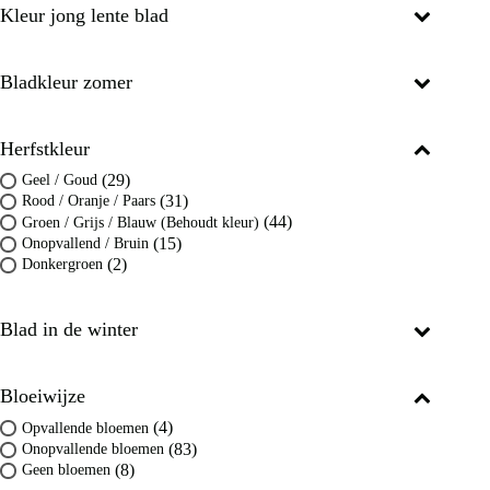
Kleur jong lente blad
Bladkleur zomer
Herfstkleur
(29)
Geel / Goud
(31)
Rood / Oranje / Paars
(44)
Groen / Grijs / Blauw (Behoudt kleur)
(15)
Onopvallend / Bruin
(2)
Donkergroen
Blad in de winter
Bloeiwijze
(4)
Opvallende bloemen
(83)
Onopvallende bloemen
(8)
Geen bloemen