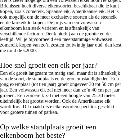
Het is zeker mogelijk om een volwassen eikenboom te kopen.
Brienissen heeft diverse eikensoorten beschikbaar die je kunt
kopen, zoals zomereik, Spaanse eik, Amerikaanse eik. Het is
ook mogelijk om de meer exclusieve soorten als de steeneik
en de kurkeik te kopen. De prijs van een volwassen
eikenboom kan sterk variëren en is afhankelijk van
verschillende factoren. Denk hierbij aan de grootte en de
leeftijd. Wil je bijvoorbeeld een meerstammige volwassen
zomereik kopen van zo’n zestien tot twintig jaar oud, dan kost
die rond de €2000.
Hoe snel groeit een eik per jaar?
Een eik groeit langzaam tot matig snel, maar dit is afhankelijk
van de soort, de standplaats en de groeiomstandigheden. Een
jong exemplaar (tot tien jaar) groeit ongeveer 30 tot 50 cm per
jaar. Een volwassen eik zal niet meer dan zo’n 40 cm per jaar
groeien. Een zomereik zal met een hoogte van 25-30 meter
uiteindelijk het grootst worden. Ook de Amerikaanse eik
wordt fors. Dit maakt deze eikensoorten specifiek geschikt
voor grotere tuinen of parken.
Op welke standplaats groeit een
eikenboom het beste?