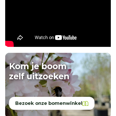
Kom je boom
zelf uitzoeken
Bezoek onze bomenwinkel