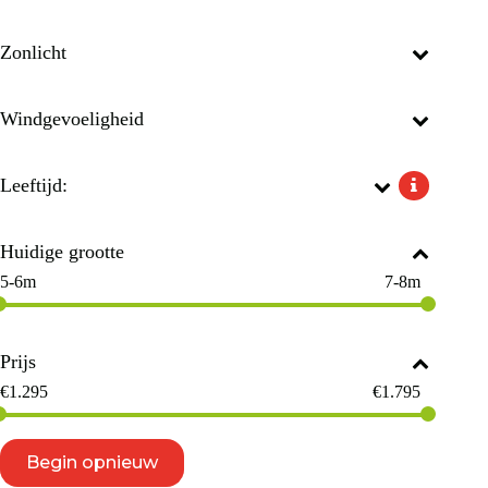
Zonlicht
Windgevoeligheid
Leeftijd:
Huidige grootte
5-6m
7-8m
Prijs
€
1.295
€
1.795
Begin opnieuw