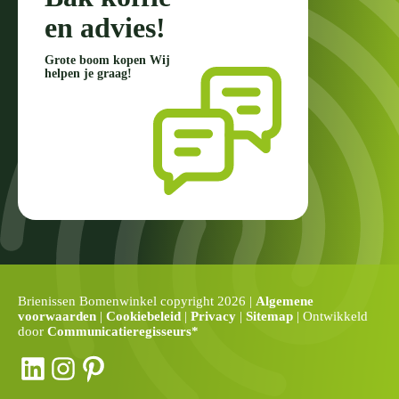
en advies!
Grote boom kopen Wij
helpen je graag!
Brienissen Bomenwinkel copyright 2026 |
Algemene
voorwaarden
|
Cookiebeleid
|
Privacy
|
Sitemap
| Ontwikkeld
door
Communicatieregisseurs*
LinkedIn
Instagram
Pinterest