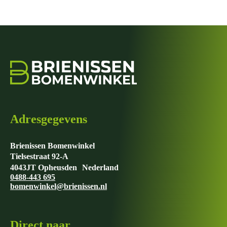
Adresgegevens
Brienissen Bomenwinkel
Tielsestraat 92-A
4043JT Opheusden Nederland
0488-443 695
bomenwinkel@brienissen.nl
Direct naar