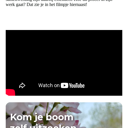
werk gaat? Dat zie je in het filmpje hiernaast!
Kom je boom