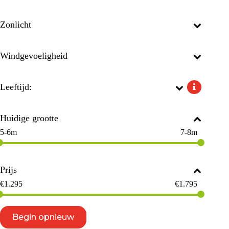
Zonlicht
Windgevoeligheid
Leeftijd:
Huidige grootte
5-6m
7-8m
Prijs
€
1.295
€
1.795
Begin opnieuw