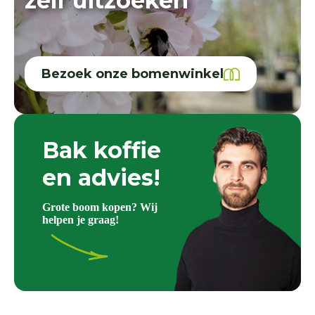
zelf uitzoeken
Bezoek onze bomenwinkel
Bak koffie
en advies!
Grote boom kopen? Wij
helpen je graag!