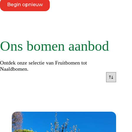
Begin opnieuw
Ons bomen aanbod
Ontdek onze selectie van Fruitbomen tot
Naaldbomen.