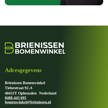
Adresgegevens
Brienissen Bomenwinkel
Tielsestraat 92-A
4043JT Opheusden Nederland
0488-443 695
bomenwinkel@brienissen.nl