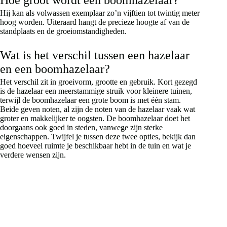
Hij kan als volwassen exemplaar zo’n vijftien tot twintig meter
hoog worden. Uiteraard hangt de precieze hoogte af van de
standplaats en de groeiomstandigheden.
Wat is het verschil tussen een hazelaar
en een boomhazelaar?
Het verschil zit in groeivorm, grootte en gebruik. Kort gezegd
is de hazelaar een meerstammige struik voor kleinere tuinen,
terwijl de boomhazelaar een grote boom is met één stam.
Beide geven noten, al zijn de noten van de hazelaar vaak wat
groter en makkelijker te oogsten. De boomhazelaar doet het
doorgaans ook goed in steden, vanwege zijn sterke
eigenschappen. Twijfel je tussen deze twee opties, bekijk dan
goed hoeveel ruimte je beschikbaar hebt in de tuin en wat je
verdere wensen zijn.