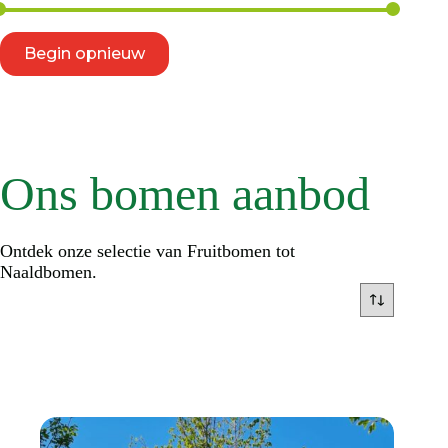
Begin opnieuw
Ons bomen aanbod
Ontdek onze selectie van Fruitbomen tot
Naaldbomen.