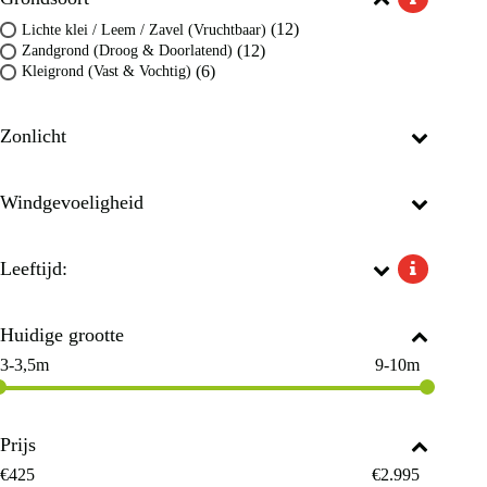
(12)
Lichte klei / Leem / Zavel (Vruchtbaar)
(12)
Zandgrond (Droog & Doorlatend)
(6)
Kleigrond (Vast & Vochtig)
Zonlicht
Windgevoeligheid
Leeftijd:
Huidige grootte
3-3,5m
9-10m
Prijs
€
425
€
2.995