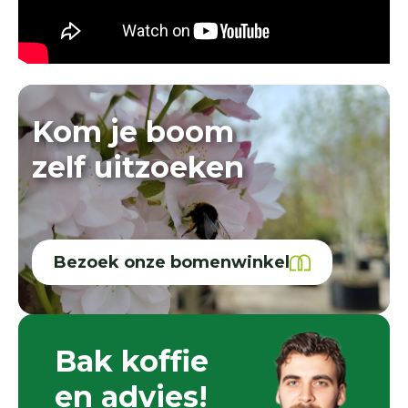
Kom je boom
zelf uitzoeken
Bezoek onze bomenwinkel
Bak koffie
en advies!