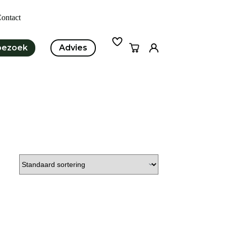
ontact
bezoek
Advies
Winkelwagen