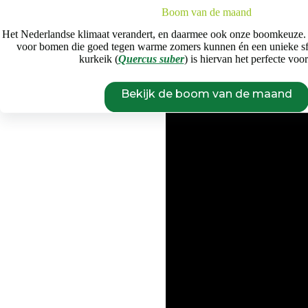
Boom van de maand
Het Nederlandse klimaat verandert, en daarmee ook onze boomkeuze.
voor bomen die goed tegen warme zomers kunnen én een unieke s
kurkeik (
Quercus suber
) is hiervan het perfecte voo
Bekijk de boom van de maand