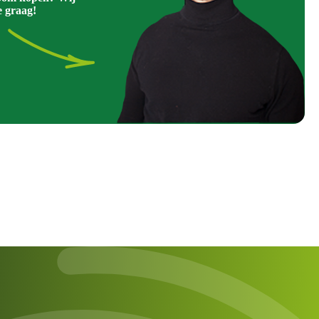
e graag!