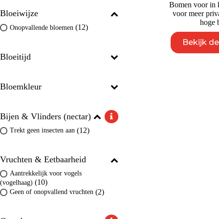
Bomen voor in k
Bloeiwijze
voor meer priv
hoge b
(12)
Onopvallende bloemen
Bekijk d
Bloeitijd
Bloemkleur
Bijen & Vlinders (nectar)
(12)
Trekt geen insecten aan
Vruchten & Eetbaarheid
Aantrekkelijk voor vogels
(10)
(vogelhaag)
(2)
Geen of onopvallend vruchten