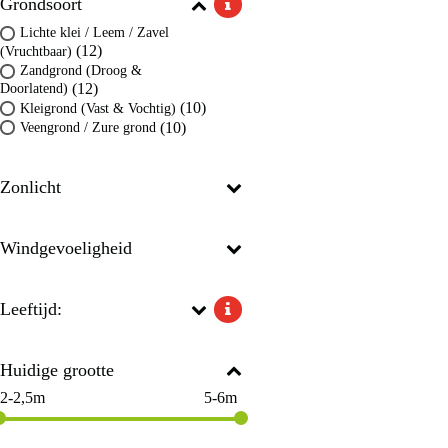
Grondsoort
Lichte klei / Leem / Zavel
(12)
(Vruchtbaar)
Zandgrond (Droog &
(12)
Doorlatend)
(10)
Kleigrond (Vast & Vochtig)
(10)
Veengrond / Zure grond
Zonlicht
Windgevoeligheid
Leeftijd:
Huidige grootte
2-2,5m
5-6m