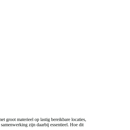
groot materieel op lastig bereikbare locaties,
 samenwerking zijn daarbij essentieel. Hoe dit