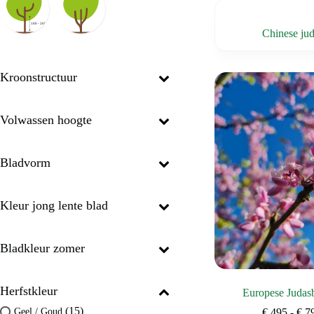
Chinese j
Kroonstructuur
Volwassen hoogte
Bladvorm
Kleur jong lente blad
Bladkleur zomer
Herfstkleur
Europese Judas
(15)
Geel / Goud
€
495
-
€
7