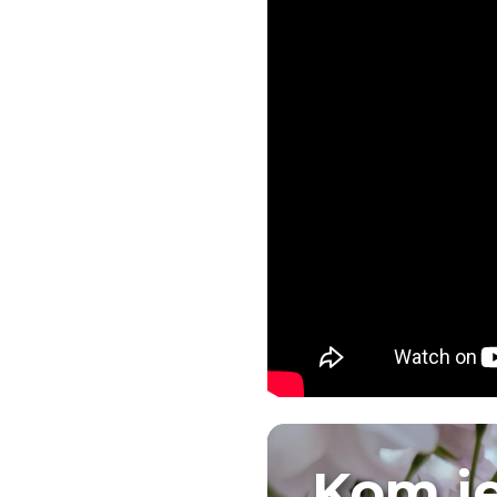
Kom j