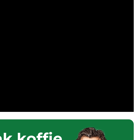
k koffie