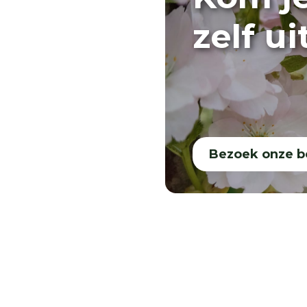
zelf u
Bezoek onze 