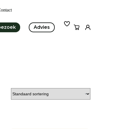
ontact
bezoek
Advies
Winkelwagen