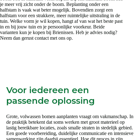
je meer vrij zicht onder de boom. Beplanting onder een
halfstam is vaak wat beter mogelijk. Bovendien zorgt een
halfstam voor een strakkere, meer ruimtelijke uitstraling in de
tuin. Welke vorm je wil kopen, hangt af van wat het beste past
in en bij jouw tuin en je persoonlijke voorkeur. Beide
varianten kun je kopen bij Brienissen. Heb je advies nodig?
Neem dan gerust contact met ons op.
Voor iedereen een
passende oplossing
Grote, volwassen bomen aanplanten vraagt om vakmanschap. In
de praktijk betekent dat soms werken met groot materieel op
lastig bereikbare locaties, zoals smalle straten in stedelijk gebied.
Een goede voorbereiding, duidelijke communicatie en intensieve
samenwerking zijn daarbij essentieel. Hoe dit proces in zijn