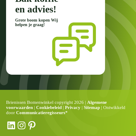
en advies!
Grote boom kopen Wij
helpen je graag!
Brienissen Bomenwinkel copyright 2026 |
Algemene
voorwaarden
|
Cookiebeleid
|
Privacy
|
Sitemap
| Ontwikkeld
door
Communicatieregisseurs*
LinkedIn
Instagram
Pinterest