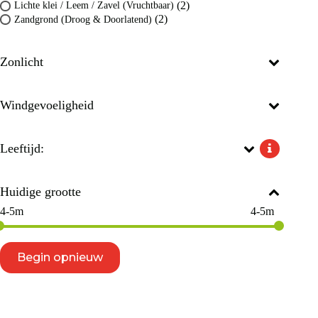
(2)
Lichte klei / Leem / Zavel (Vruchtbaar)
(2)
Zandgrond (Droog & Doorlatend)
Zonlicht
Windgevoeligheid
Leeftijd:
Huidige grootte
4-5m
4-5m
Begin opnieuw