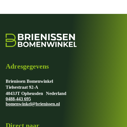
Adresgegevens
Brienissen Bomenwinkel
Tielsestraat 92-A
4043JT Opheusden Nederland
0488-443 695
bomenwinkel@brienissen.nl
Direct naar