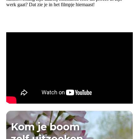
werk gaat? Dat zie je in het filmpje hiernaast!
Kom je boom
zelf uitzoeken