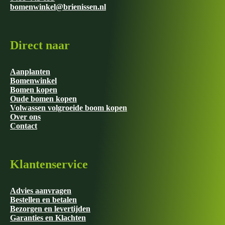
bomenwinkel@brienissen.nl
Direct naar
Aanplanten
Bomenwinkel
Bomen kopen
Oude bomen kopen
Volwassen volgroeide boom kopen
Over ons
Contact
Klantenservice
Advies aanvragen
Bestellen en betalen
Bezorgen en levertijden
Garanties en Klachten