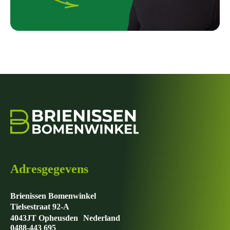
Adresgegevens
Brienissen Bomenwinkel
Tielsestraat 92-A
4043JT Opheusden Nederland
0488-443 695