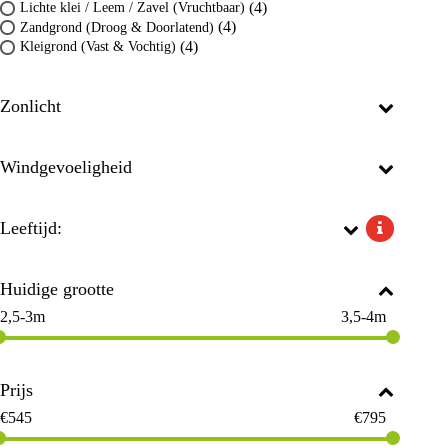
(4)
Lichte klei / Leem / Zavel (Vruchtbaar)
(4)
Zandgrond (Droog & Doorlatend)
(4)
Kleigrond (Vast & Vochtig)
Zonlicht
Windgevoeligheid
Leeftijd:
Huidige grootte
2,5-3m
3,5-4m
Prijs
€
545
€
795