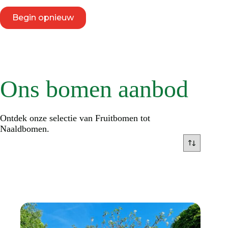
Begin opnieuw
Ons bomen aanbod
Ontdek onze selectie van Fruitbomen tot
Naaldbomen.