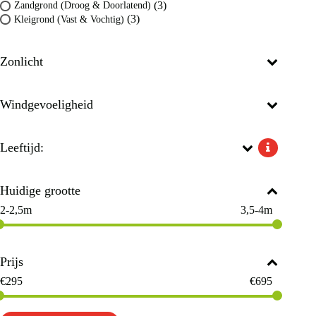
(3)
Zandgrond (Droog & Doorlatend)
(3)
Kleigrond (Vast & Vochtig)
Zonlicht
Windgevoeligheid
Leeftijd:
Huidige grootte
2-2,5m
3,5-4m
Prijs
€
295
€
695