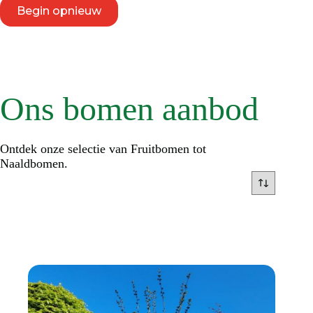
Begin opnieuw
Ons bomen aanbod
Ontdek onze selectie van Fruitbomen tot
Naaldbomen.