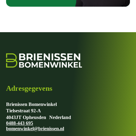
Adresgegevens
Brienissen Bomenwinkel
Tielsestraat 92-A
4043JT Opheusden Nederland
0488-443 695
bomenwinkel@brienissen.nl