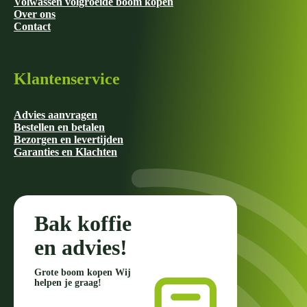
Volwassen volgroeide boom kopen
Over ons
Contact
Klantenservice
Advies aanvragen
Bestellen en betalen
Bezorgen en levertijden
Garanties en Klachten
Bak koffie
en advies!
Grote boom kopen Wij
helpen je graag!