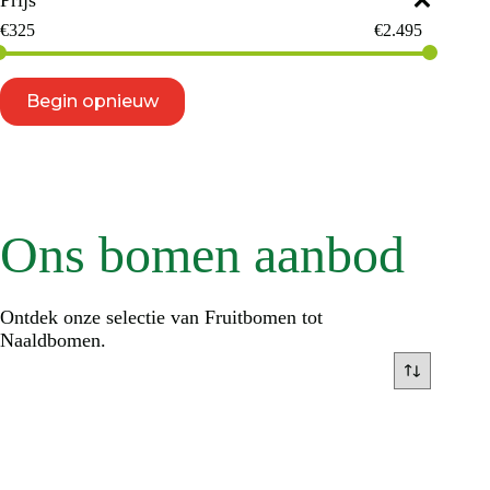
Prijs
€
325
€
2.495
Begin opnieuw
Ons bomen aanbod
Ontdek onze selectie van Fruitbomen tot
Naaldbomen.