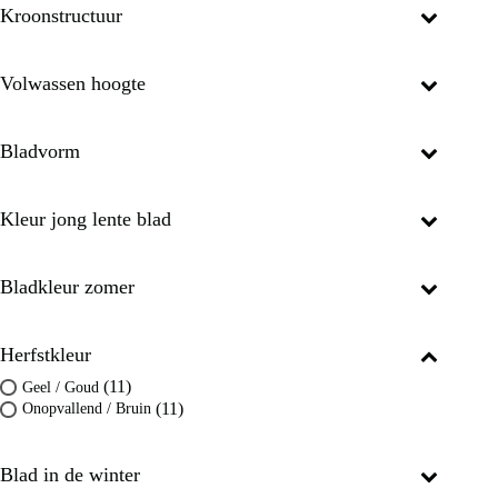
Kroonstructuur
Volwassen hoogte
Bladvorm
Kleur jong lente blad
Bladkleur zomer
Herfstkleur
(11)
Geel / Goud
(11)
Onopvallend / Bruin
Blad in de winter