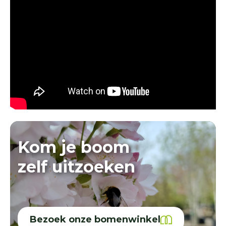
Kom je boom
zelf uitzoeken
Bezoek onze bomenwinkel