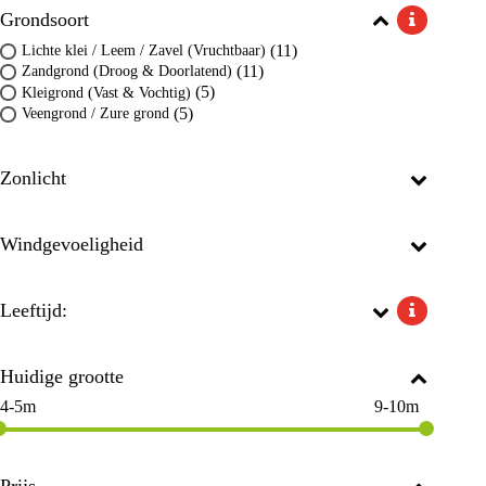
Grondsoort
(11)
Lichte klei / Leem / Zavel (Vruchtbaar)
(11)
Zandgrond (Droog & Doorlatend)
(5)
Kleigrond (Vast & Vochtig)
(5)
Veengrond / Zure grond
Zonlicht
Windgevoeligheid
Leeftijd:
Huidige grootte
4-5m
9-10m