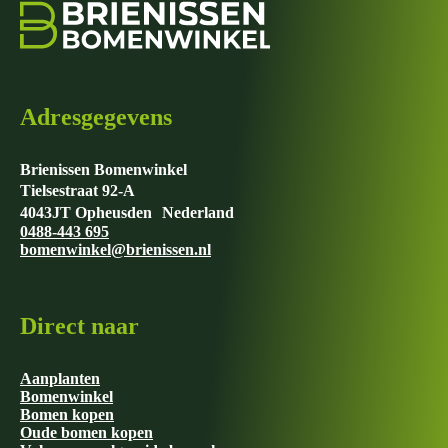
Adresgegevens
Brienissen Bomenwinkel
Tielsestraat 92-A
4043JT Opheusden Nederland
0488-443 695
bomenwinkel@brienissen.nl
Direct naar
Aanplanten
Bomenwinkel
Bomen kopen
Oude bomen kopen