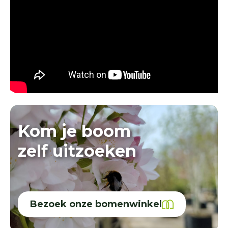
Kom je boom
zelf uitzoeken
Bezoek onze bomenwinkel