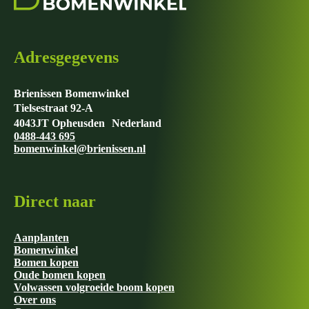
Adresgegevens
Brienissen Bomenwinkel
Tielsestraat 92-A
4043JT Opheusden Nederland
0488-443 695
bomenwinkel@brienissen.nl
Direct naar
Aanplanten
Bomenwinkel
Bomen kopen
Oude bomen kopen
Volwassen volgroeide boom kopen
Over ons