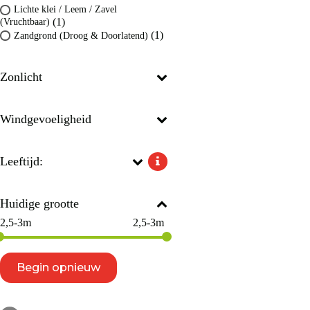
Lichte klei / Leem / Zavel
(1)
(Vruchtbaar)
(1)
Zandgrond (Droog & Doorlatend)
Zonlicht
Windgevoeligheid
Leeftijd:
Huidige grootte
2,5-3m
2,5-3m
Begin opnieuw