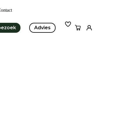
ontact
bezoek
Advies
Winkelwagen