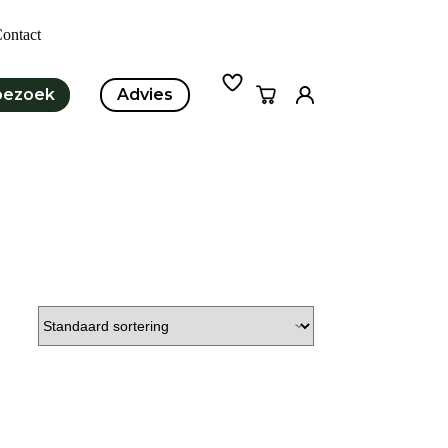
ontact
bezoek
Advies
Winkelwagen