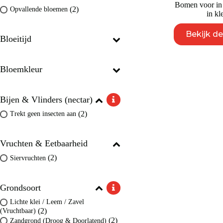
Bomen voor in
(2)
Opvallende bloemen
in kl
Bekijk d
Bloeitijd
Bloemkleur
Bijen & Vlinders (nectar)
(2)
Trekt geen insecten aan
Vruchten & Eetbaarheid
(2)
Siervruchten
Grondsoort
Lichte klei / Leem / Zavel
(2)
(Vruchtbaar)
(2)
Zandgrond (Droog & Doorlatend)