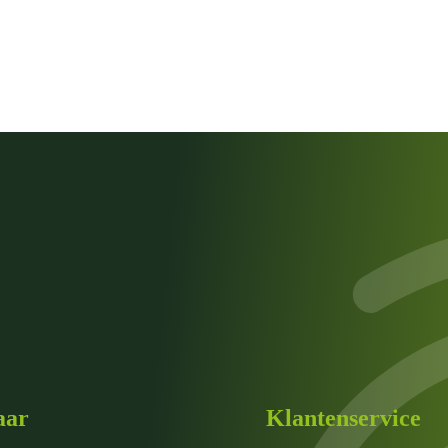
aar
Klantenservice