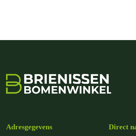
Adresgegevens
Direct n