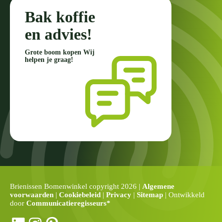
Bak koffie
en advies!
Grote boom kopen Wij
helpen je graag!
Brienissen Bomenwinkel copyright 2026 |
Algemene
voorwaarden
|
Cookiebeleid
|
Privacy
|
Sitemap
| Ontwikkeld
door
Communicatieregisseurs*