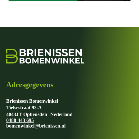
Adresgegevens
Brienissen Bomenwinkel
Tielsestraat 92-A
4043JT Opheusden Nederland
0488-443 695
bomenwinkel@brienissen.nl