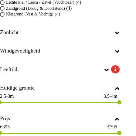
(4)
Lichte klei / Leem / Zavel (Vruchtbaar)
(4)
Zandgrond (Droog & Doorlatend)
(4)
Kleigrond (Vast & Vochtig)
Zonlicht
Windgevoeligheid
Leeftijd:
Huidige grootte
2,5-3m
3,5-4m
Prijs
€
395
€
795