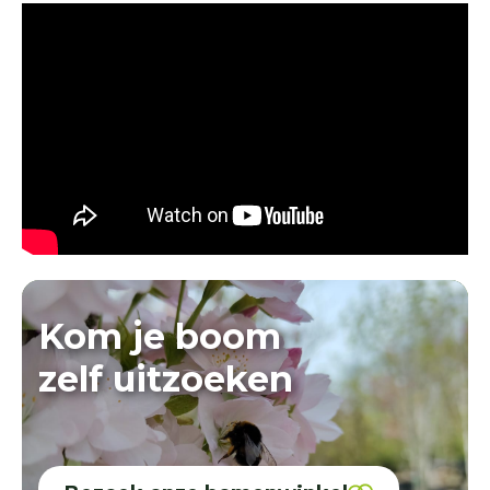
Kom je boom
zelf uitzoeken