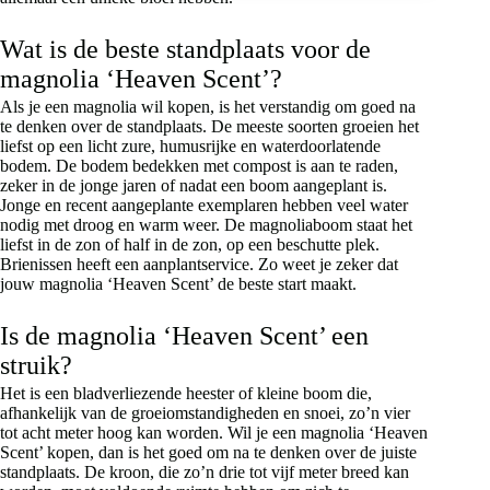
Wat is de beste standplaats voor de
magnolia ‘Heaven Scent’?
Als je een magnolia wil kopen, is het verstandig om goed na
te denken over de standplaats. De meeste soorten groeien het
liefst op een licht zure, humusrijke en waterdoorlatende
bodem. De bodem bedekken met compost is aan te raden,
zeker in de jonge jaren of nadat een boom aangeplant is.
Jonge en recent aangeplante exemplaren hebben veel water
nodig met droog en warm weer. De magnoliaboom staat het
liefst in de zon of half in de zon, op een beschutte plek.
Brienissen heeft een aanplantservice. Zo weet je zeker dat
jouw magnolia ‘Heaven Scent’ de beste start maakt.
Is de magnolia ‘Heaven Scent’ een
struik?
Het is een bladverliezende heester of kleine boom die,
afhankelijk van de groeiomstandigheden en snoei, zo’n vier
tot acht meter hoog kan worden. Wil je een magnolia ‘Heaven
Scent’ kopen, dan is het goed om na te denken over de juiste
standplaats. De kroon, die zo’n drie tot vijf meter breed kan