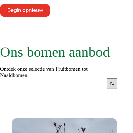
Begin opnieuw
Ons bomen aanbod
Ontdek onze selectie van Fruitbomen tot
Naaldbomen.