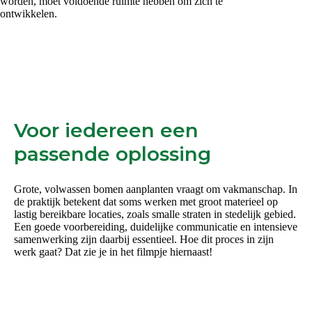
worden, moet voldoende ruimte hebben om zich te
ontwikkelen.
Voor iedereen een
passende oplossing
Grote, volwassen bomen aanplanten vraagt om vakmanschap. In
de praktijk betekent dat soms werken met groot materieel op
lastig bereikbare locaties, zoals smalle straten in stedelijk gebied.
Een goede voorbereiding, duidelijke communicatie en intensieve
samenwerking zijn daarbij essentieel. Hoe dit proces in zijn
werk gaat? Dat zie je in het filmpje hiernaast!