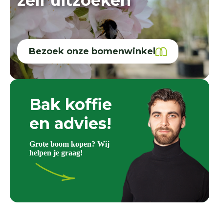
zelf uitzoeken
Bezoek onze bomenwinkel
Bak koffie
en advies!
Grote boom kopen? Wij
helpen je graag!