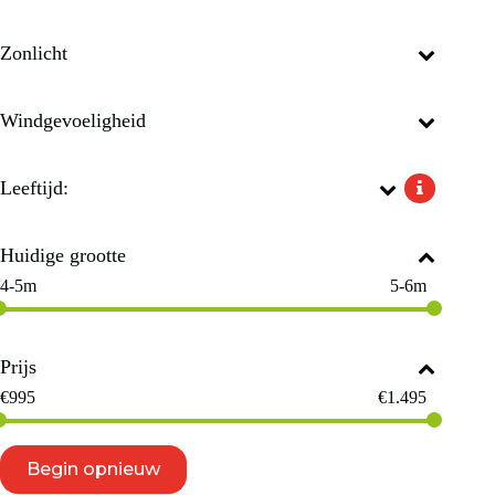
Zonlicht
Windgevoeligheid
Leeftijd:
Huidige grootte
4-5m
5-6m
Prijs
€
995
€
1.495
Begin opnieuw