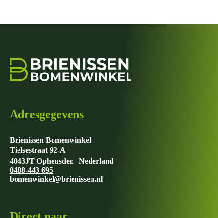
Adresgegevens
Brienissen Bomenwinkel
Tielsestraat 92-A
4043JT Opheusden Nederland
0488-443 695
bomenwinkel@brienissen.nl
Direct naar