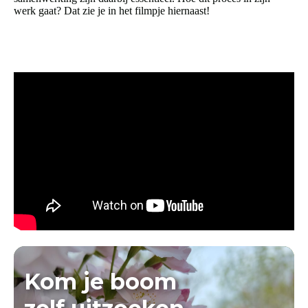
werk gaat? Dat zie je in het filmpje hiernaast!
Kom je boom