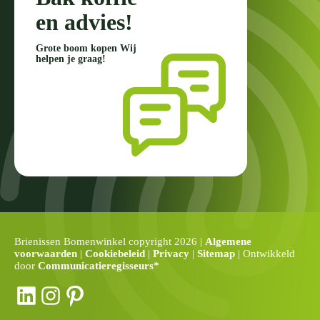
en advies!
Grote boom kopen Wij
helpen je graag!
Brienissen Bomenwinkel copyright 2026 |
Algemene
voorwaarden
|
Cookiebeleid
|
Privacy
|
Sitemap
| Ontwikkeld
door
Communicatieregisseurs*
LinkedIn
Instagram
Pinterest