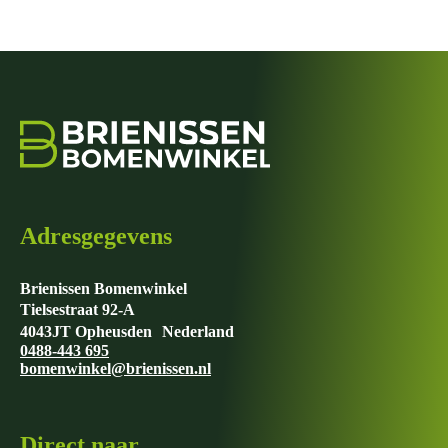
Adresgegevens
Brienissen Bomenwinkel
Tielsestraat 92-A
4043JT Opheusden Nederland
0488-443 695
bomenwinkel@brienissen.nl
Direct naar