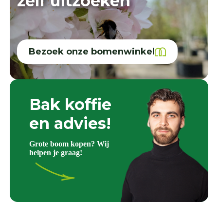
zelf uitzoeken
Bezoek onze bomenwinkel
Bak koffie
en advies!
Grote boom kopen? Wij
helpen je graag!