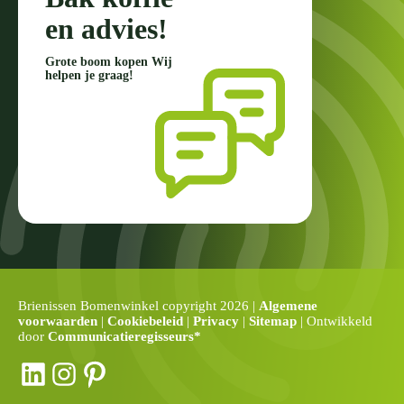
en advies!
Grote boom kopen Wij
helpen je graag!
Brienissen Bomenwinkel copyright 2026 |
Algemene
voorwaarden
|
Cookiebeleid
|
Privacy
|
Sitemap
| Ontwikkeld
door
Communicatieregisseurs*
LinkedIn
Instagram
Pinterest