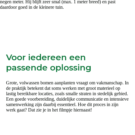
negen meter. Hij blijft zeer smal (max. 1 meter breed) en past
daardoor goed in de kleinere tuin.
Voor iedereen een
passende oplossing
Grote, volwassen bomen aanplanten vraagt om vakmanschap. In
de praktijk betekent dat soms werken met groot materieel op
lastig bereikbare locaties, zoals smalle straten in stedelijk gebied.
Een goede voorbereiding, duidelijke communicatie en intensieve
samenwerking zijn daarbij essentieel. Hoe dit proces in zijn
werk gaat? Dat zie je in het filmpje hiernaast!