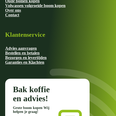
Oude bomen kopen
Volwassen volgroeide boom kopen
Over ons
Contact
Klantenservice
Advies aanvragen
Bestellen en betalen
Bezorgen en levertijden
Garanties en Klachten
Bak koffie
en advies!
Grote boom kopen Wij
helpen je graag!