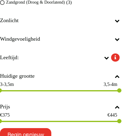
(3)
Zandgrond (Droog & Doorlatend)
Zonlicht
Windgevoeligheid
Leeftijd:
Huidige grootte
3-3,5m
3,5-4m
Prijs
€
375
€
445
Begin opnieuw