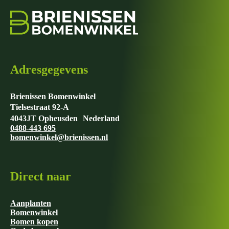
Adresgegevens
Brienissen Bomenwinkel
Tielsestraat 92-A
4043JT Opheusden Nederland
0488-443 695
bomenwinkel@brienissen.nl
Direct naar
Aanplanten
Bomenwinkel
Bomen kopen