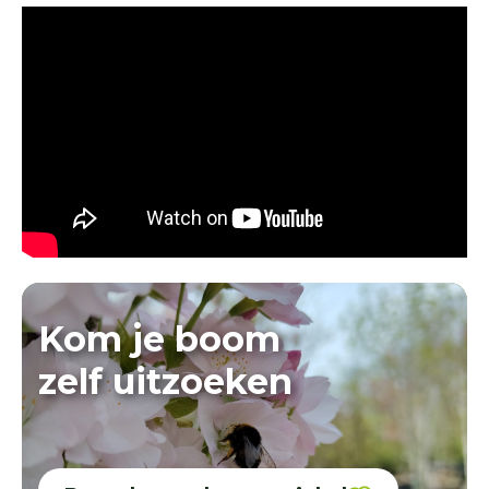
Kom je boom
zelf uitzoeken