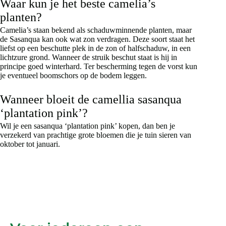
Waar kun je het beste camelia’s
planten?
Camelia’s staan ​​bekend als schaduwminnende planten, maar
de Sasanqua kan ook wat zon verdragen. Deze soort staat het
liefst op een beschutte plek in de zon of halfschaduw, in een
lichtzure grond. Wanneer de struik beschut staat is hij in
principe goed winterhard. Ter bescherming tegen de vorst kun
je eventueel boomschors op de bodem leggen.
Wanneer bloeit de camellia sasanqua
‘plantation pink’?
Wil je een sasanqua ‘plantation pink’ kopen, dan ben je
verzekerd van prachtige grote bloemen die je tuin sieren van
oktober tot januari.