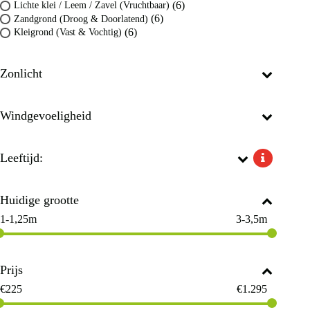
(6)
Lichte klei / Leem / Zavel (Vruchtbaar)
(6)
Zandgrond (Droog & Doorlatend)
(6)
Kleigrond (Vast & Vochtig)
Zonlicht
Windgevoeligheid
Leeftijd:
Huidige grootte
1-1,25m
3-3,5m
Prijs
€
225
€
1.295