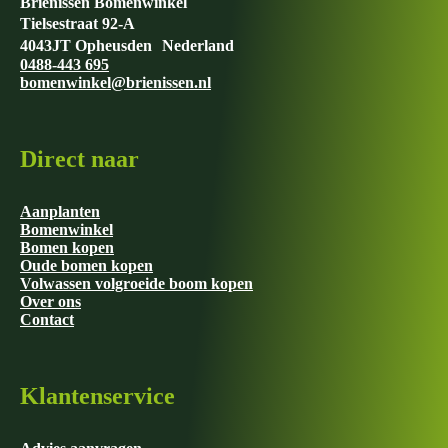
Brienissen Bomenwinkel
Tielsestraat 92-A
4043JT Opheusden Nederland
0488-443 695
bomenwinkel@brienissen.nl
Direct naar
Aanplanten
Bomenwinkel
Bomen kopen
Oude bomen kopen
Volwassen volgroeide boom kopen
Over ons
Contact
Klantenservice