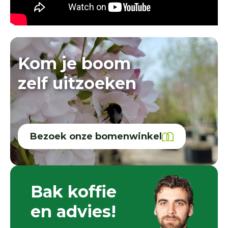
Kom je boom
zelf uitzoeken
Bezoek onze bomenwinkel
Bak koffie
en advies!