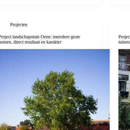
Projecten
Project landschapstuin Oene: meerdere grote
Projec
bomen, direct resultaat en karakter
tuinen