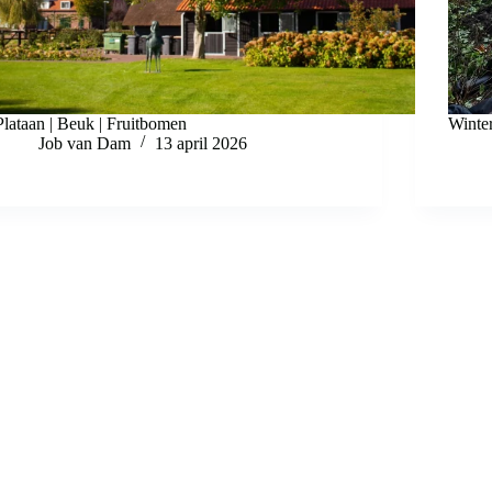
Plataan | Beuk | Fruitbomen
Winte
Job van Dam
13 april 2026