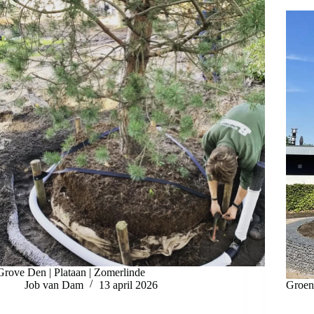
Grove Den | Plataan | Zomerlinde
Job van Dam
13 april 2026
Groen