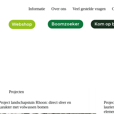
Informatie
Over ons
Veel gestelde vragen
C
Boomzoeker
Kom op 
Webshop
Projecten
Project landschapstuin Rhoon: direct sfeer en
Proje
karakter met volwassen bomen
laurie
eleme