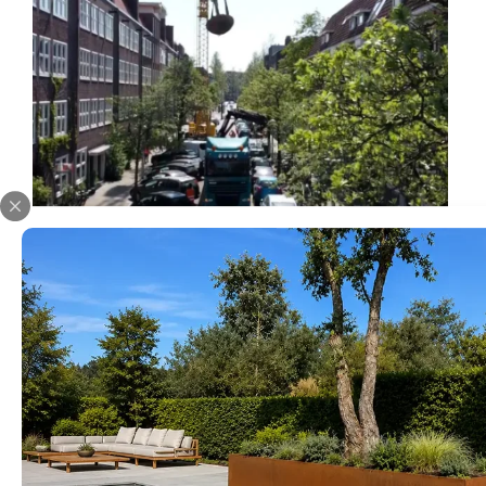
Witte Paardenkastanje
comreg
27 oktober 2025