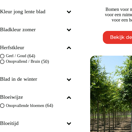
Bomen voor m
Kleur jong lente blad
voor een ruime
voor een ho
Bladkleur zomer
Bekijk d
Herfstkleur
(64)
Geel / Goud
(50)
Onopvallend / Bruin
Blad in de winter
Bloeiwijze
(64)
Onopvallende bloemen
Bloeitijd