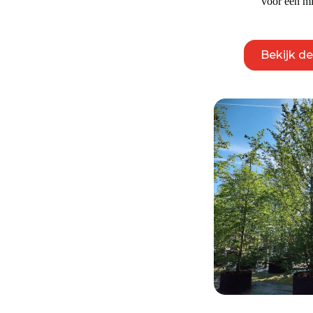
voor een mi
Bekijk d