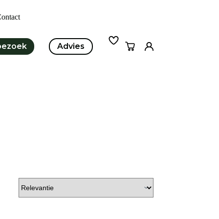
ontact
bezoek
Advies
Winkelwagen